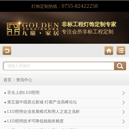
0755-82422258
灯饰定制热线：
非标工程灯饰定制专家
专注会所非标工程定制
首页
资讯中心
舌尖上的LED照明
第五届中国原点新城 灯都产业高峰论坛
LED照明企业发展模式和用人之道之浅析
LED照明技术可降低核能依赖度