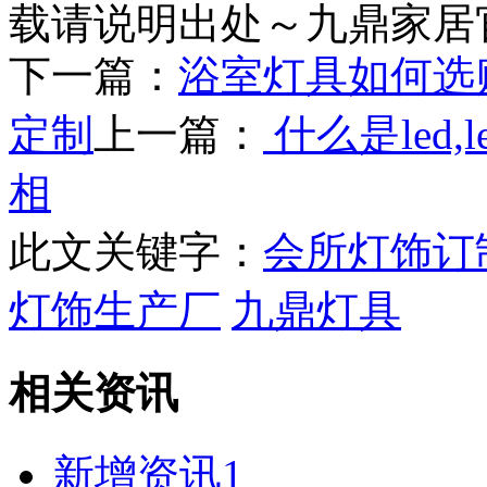
载请说明出处～九鼎家居
下一篇：
浴室灯具如何选
定制
上一篇：
什么是led
相
此文关键字：
会所灯饰订
灯饰生产厂
九鼎灯具
相关资讯
新增资讯1