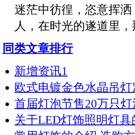
迷茫中彷徨，恣意挥洒
人，在时光的遂道里，
同类文章排行
新增资讯1
欧式电镀金色水晶吊灯
首届灯泡节售20万只
关于LED灯饰照明灯具