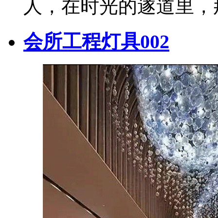
人，在时光的遂道里，
会所工程灯具002