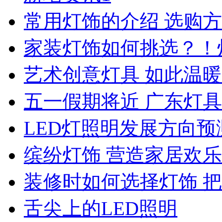
常用灯饰的介绍 选购
家装灯饰如何挑选？！
艺术创意灯具 如此温暖
五一假期将近 广东灯
LED灯照明发展方向预
缤纷灯饰 营造家居欢
装修时如何选择灯饰 
舌尖上的LED照明