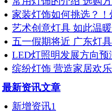
常用灯饰的介绍 选购
家装灯饰如何挑选？！
艺术创意灯具 如此温暖
五一假期将近 广东灯
LED灯照明发展方向预
缤纷灯饰 营造家居欢
最新资讯文章
新增资讯1