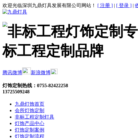
欢迎光临深圳九鼎灯具发展有限公司网站！
[ 注册 ]
|
[ 登录 ]
|
腾讯微博
新浪微博
灯饰定制热线：
0755-82422258
13725509248
九鼎灯饰首页
会所灯饰定制
非标工程定制灯具
灯饰产品中心
灯饰定制案例
灯饰定制流程