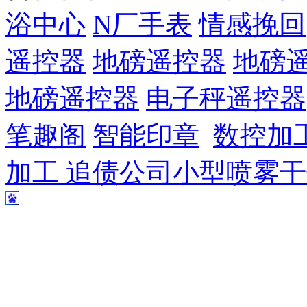
浴中心
N厂手表
情感挽回
遥控器
地磅遥控器
地磅
地磅遥控器
电子秤遥控器
笔趣阁
智能印章
数控加
加工
追债公司
小型喷雾干