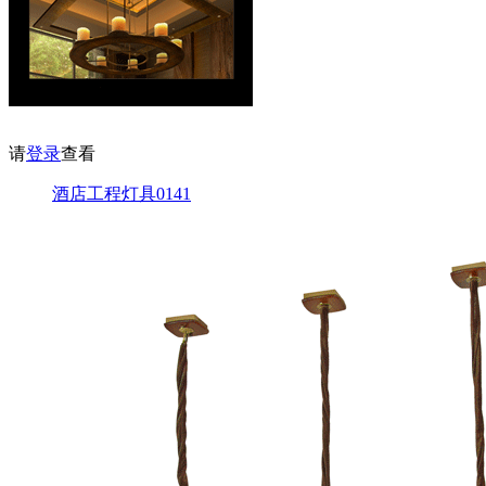
请
登录
查看
酒店工程灯具0141