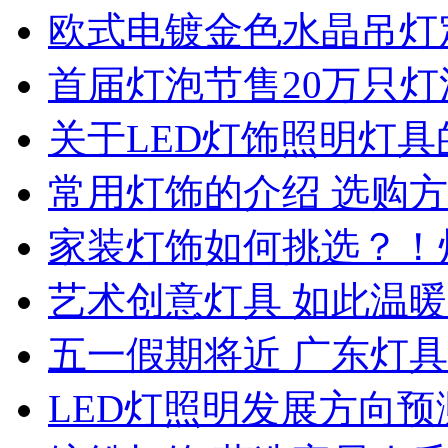
欧式电镀金色水晶吊灯
首届灯泡节售20万只
关于LED灯饰照明灯具
常用灯饰的介绍 选购
家装灯饰如何挑选？！
艺术创意灯具 如此温暖
五一假期将近 广东灯
LED灯照明发展方向预