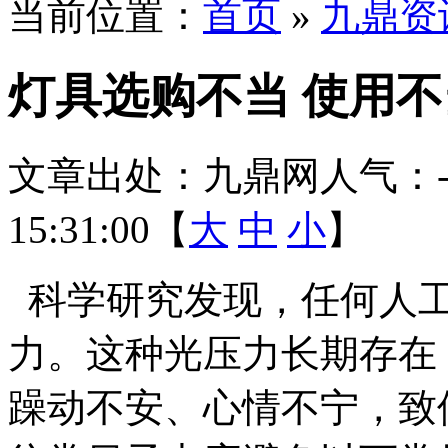
当前位置：
首页
»
九鼎资
灯具选购不当 使用
文章出处：九鼎网
人气：
15:31:00【
大
中
小
】
科学研究发现，任何人工
力。这种光压力长期存在
躁动不安、心情不宁，致