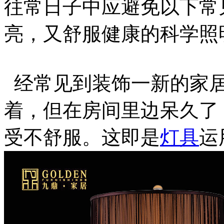
往常日子中应避免以下常
亮，又舒服健康的科学照
经常见到装饰一新的家居
着，但在房间里边呆久了
受不舒服。这即是
灯具
运