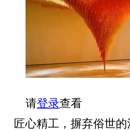
请
登录
查看
匠心精工，摒弃俗世的