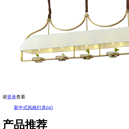
请
登录
查看
新中式风格灯具045
产品推荐