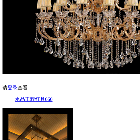
请
登录
查看
水晶工程灯具060