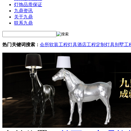
灯饰品质保证
九鼎资讯
关于九鼎
联系九鼎
热门关键词搜索：
会所软装工程灯具
酒店工程定制灯具
别墅工