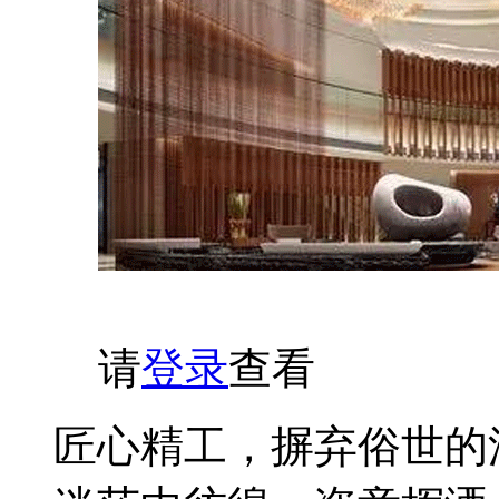
请
登录
查看
匠心精工，摒弃俗世的