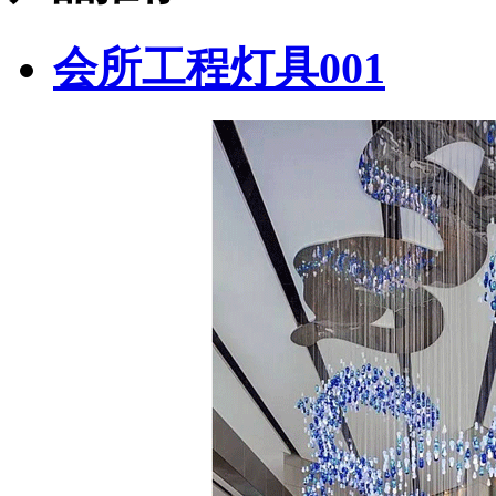
会所工程灯具001