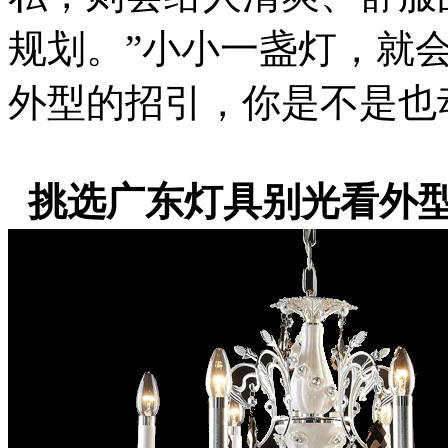
规划。”小小一盏灯，就
外型的招引，你是不是也
挑选广东灯具别光看外