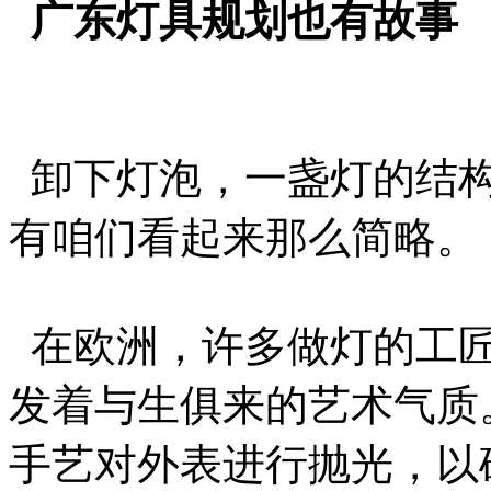
广东灯具规划也有故事
卸下灯泡，一盏灯的结构
有咱们看起来那么简略。
在欧洲，许多做灯的工匠
发着与生俱来的艺术气质
手艺对外表进行抛光，以