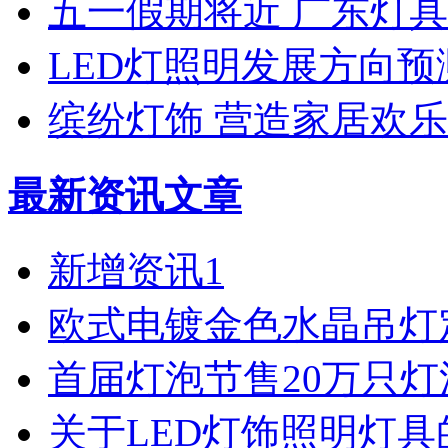
五一假期将近 广东灯
LED灯照明发展方向预
缤纷灯饰 营造家居欢
最新资讯文章
新增资讯1
欧式电镀金色水晶吊灯
首届灯泡节售20万只
关于LED灯饰照明灯具