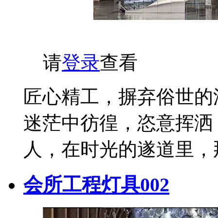
请
登录
查看
匠心精工，摒弃俗世的
迷茫中彷徨，恣意挥洒
人，在时光的遂道里，
会所工程灯具002