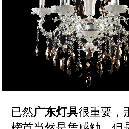
已然
广东灯具
很重要，
榜首当然是凭感触，但