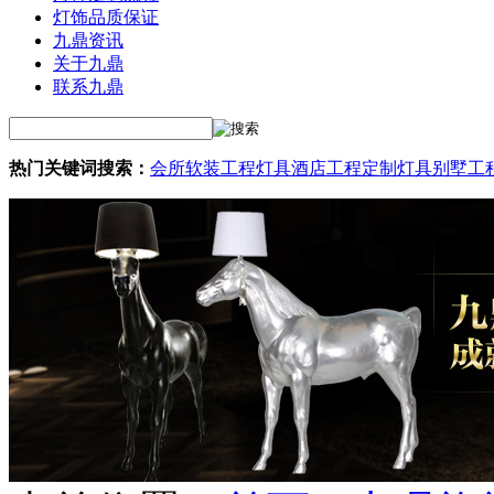
灯饰品质保证
九鼎资讯
关于九鼎
联系九鼎
热门关键词搜索：
会所软装工程灯具
酒店工程定制灯具
别墅工