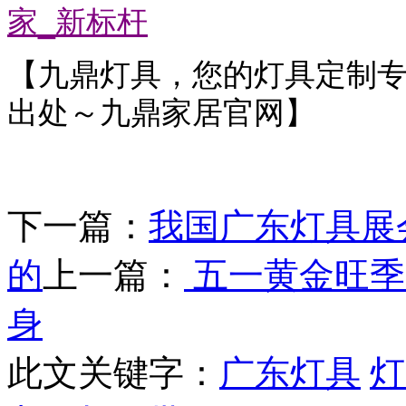
_
家
新标杆
【九鼎灯具，您的灯具定制
出处～九鼎家居官网】
下一篇：
我国广东灯具展
的
上一篇：
五一黄金旺季
身
此文关键字：
广东灯具
灯