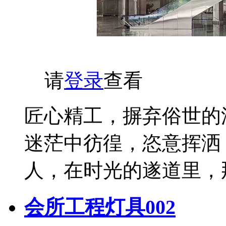
请
登录
查看
匠心精工，摒弃俗世的
迷茫中彷徨，恣意挥洒
人，在时光的遂道里，
会所工程灯具002