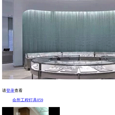
请
登录
查看
会所工程灯具059