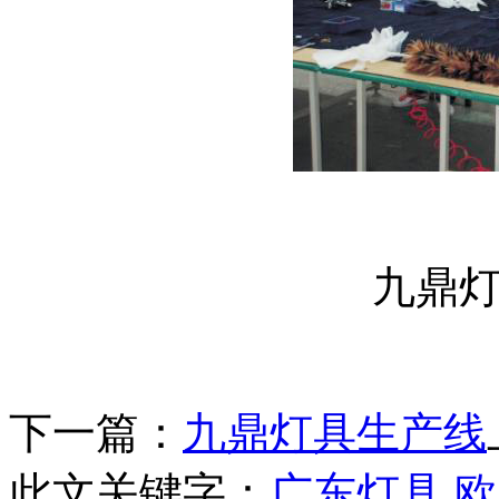
九鼎
下一篇：
九鼎灯具生产线
此文关键字：
广东灯具
欧