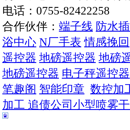
电话：0755-82422258
合作伙伴：
端子线
防水插
浴中心
N厂手表
情感挽回
遥控器
地磅遥控器
地磅
地磅遥控器
电子秤遥控器
笔趣阁
智能印章
数控加
加工
追债公司
小型喷雾干