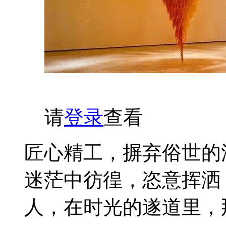
请
登录
查看
匠心精工，摒弃俗世的
迷茫中彷徨，恣意挥洒
人，在时光的遂道里，