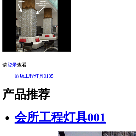
请
登录
查看
酒店工程灯具0135
产品推荐
会所工程灯具001