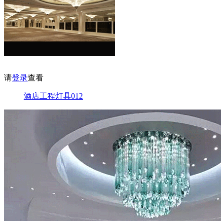
请
登录
查看
酒店工程灯具012