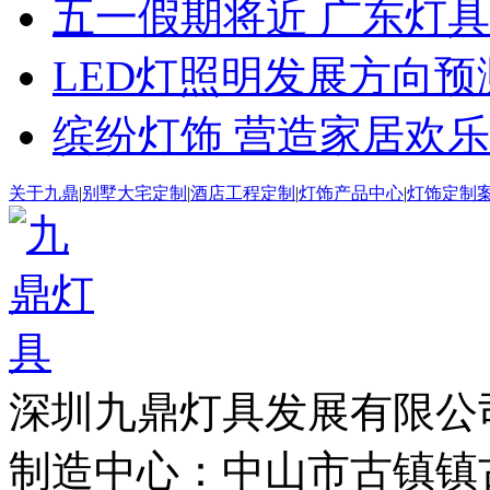
五一假期将近 广东灯
LED灯照明发展方向预
缤纷灯饰 营造家居欢
关于九鼎
|
别墅大宅定制
|
酒店工程定制
|
灯饰产品中心
|
灯饰定制
深圳九鼎灯具发展有
制造中心：中山市古镇镇