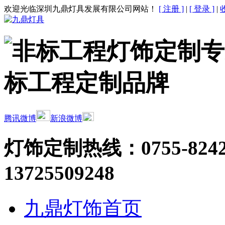
欢迎光临深圳九鼎灯具发展有限公司网站！
[ 注册 ]
|
[ 登录 ]
|
腾讯微博
新浪微博
灯饰定制热线：
0755-824
13725509248
九鼎灯饰首页