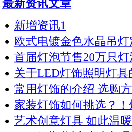
最新资讯文章
新增资讯1
欧式电镀金色水晶吊灯
首届灯泡节售20万只
关于LED灯饰照明灯具
常用灯饰的介绍 选购
家装灯饰如何挑选？！
艺术创意灯具 如此温暖