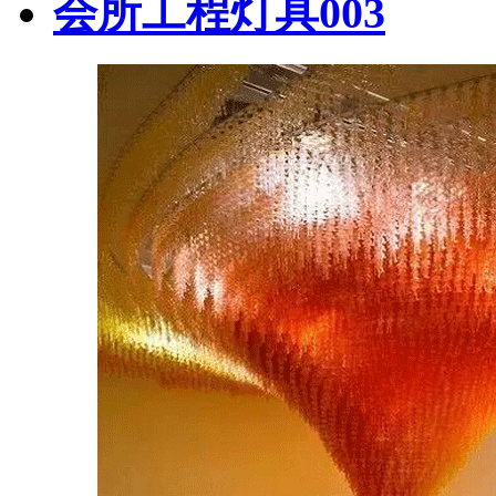
会所工程灯具003