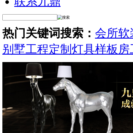
联系九鼎
热门关键词搜索：
会所软
别墅工程定制灯具
样板房