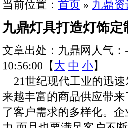
当前位置：
首页
»
九鼎资
九鼎灯具打造灯饰定
文章出处：九鼎网
人气：
10:56:00【
大
中
小
】
21世纪现代工业的迅速
来越丰富的商品供应带来
了客户需求的多样化。企
力,而且也要满足客户不