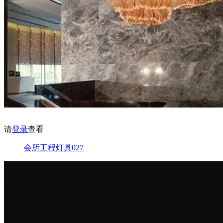
请
登录
查看
会所工程灯具027