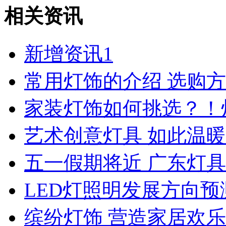
相关资讯
新增资讯1
常用灯饰的介绍 选购
家装灯饰如何挑选？！
艺术创意灯具 如此温暖
五一假期将近 广东灯
LED灯照明发展方向预
缤纷灯饰 营造家居欢