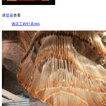
请
登录
查看
酒店工程灯具086