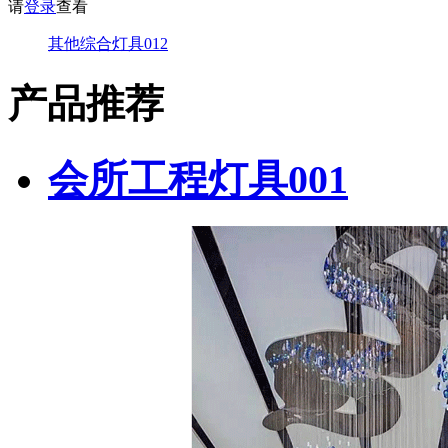
请
登录
查看
其他综合灯具012
产品推荐
会所工程灯具001