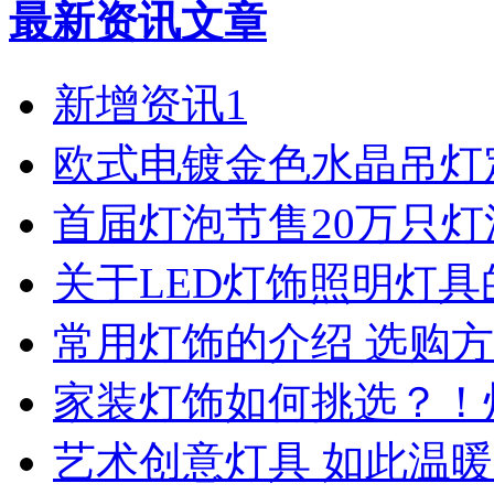
最新资讯文章
新增资讯1
欧式电镀金色水晶吊灯
首届灯泡节售20万只
关于LED灯饰照明灯具
常用灯饰的介绍 选购
家装灯饰如何挑选？！
艺术创意灯具 如此温暖