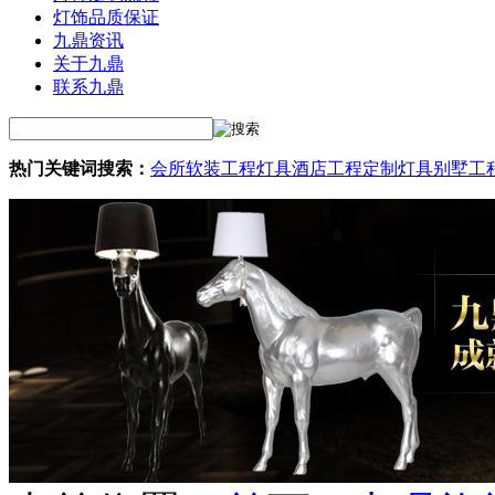
灯饰品质保证
九鼎资讯
关于九鼎
联系九鼎
热门关键词搜索：
会所软装工程灯具
酒店工程定制灯具
别墅工