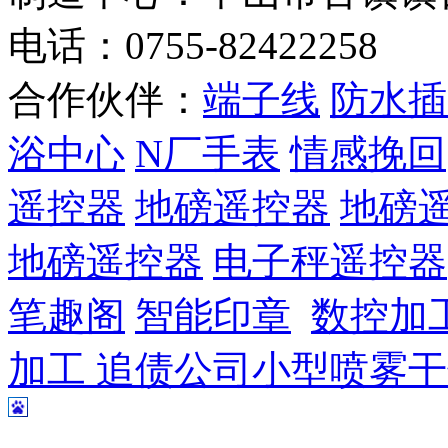
电话：0755-82422258
合作伙伴：
端子线
防水插
浴中心
N厂手表
情感挽回
遥控器
地磅遥控器
地磅
地磅遥控器
电子秤遥控器
笔趣阁
智能印章
数控加
加工
追债公司
小型喷雾干