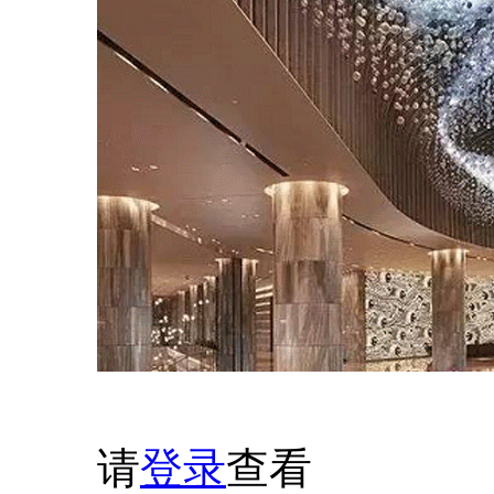
请
登录
查看