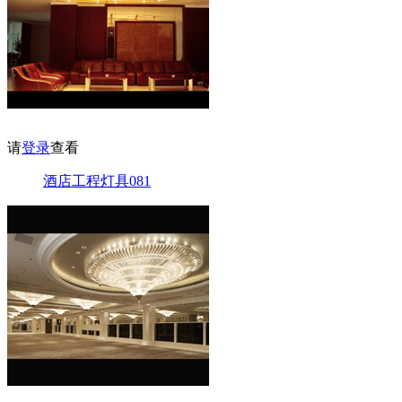
请
登录
查看
酒店工程灯具081