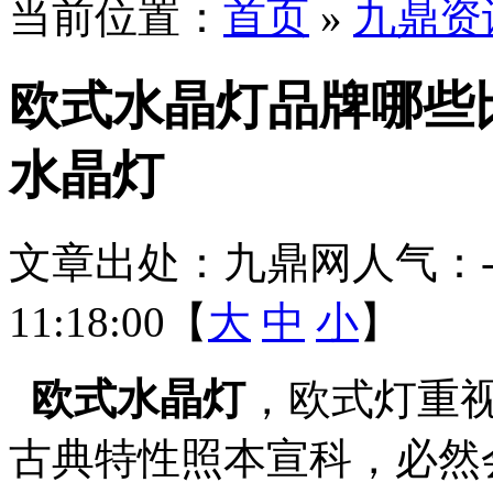
当前位置：
首页
»
九鼎资
欧式水晶灯品牌哪些
水晶灯
文章出处：九鼎网
人气：
11:18:00【
大
中
小
】
欧式水晶灯
，欧式灯重
古典特性照本宣科，必然