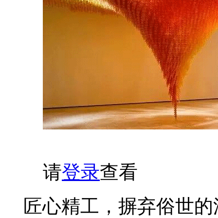
请
登录
查看
匠心精工，摒弃俗世的