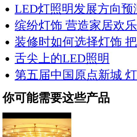
LED灯照明发展方向预
缤纷灯饰 营造家居欢
装修时如何选择灯饰 
舌尖上的LED照明
第五届中国原点新城 
你可能需要这些产品