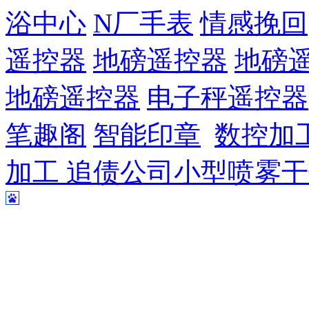
浴中心
N厂手表
情感挽回
遥控器
地磅遥控器
地磅
地磅遥控器
电子秤遥控器
笔趣阁
智能印章
数控加
加工
追债公司
小型喷雾干