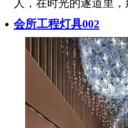
人，在时光的遂道里，
会所工程灯具002