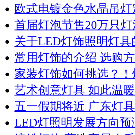
欧式电镀金色水晶吊灯
首届灯泡节售20万只
关于LED灯饰照明灯具
常用灯饰的介绍 选购
家装灯饰如何挑选？！
艺术创意灯具 如此温暖
五一假期将近 广东灯
LED灯照明发展方向预