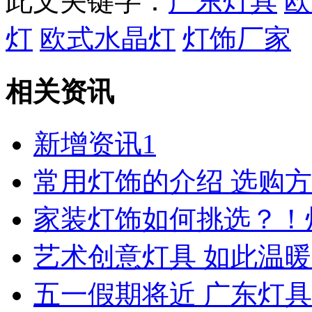
此文关键字：
广东灯具
欧
灯
欧式水晶灯
灯饰厂家
相关资讯
新增资讯1
常用灯饰的介绍 选购
家装灯饰如何挑选？！
艺术创意灯具 如此温暖
五一假期将近 广东灯