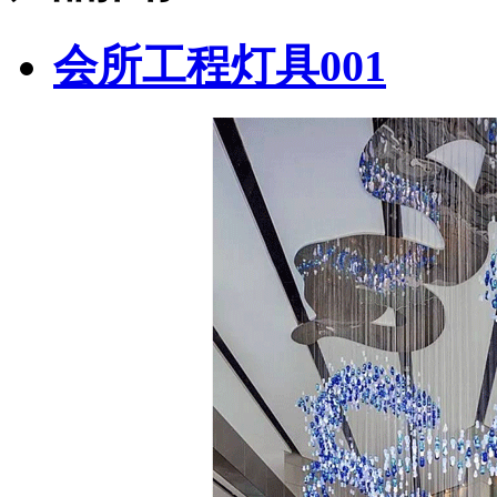
会所工程灯具001