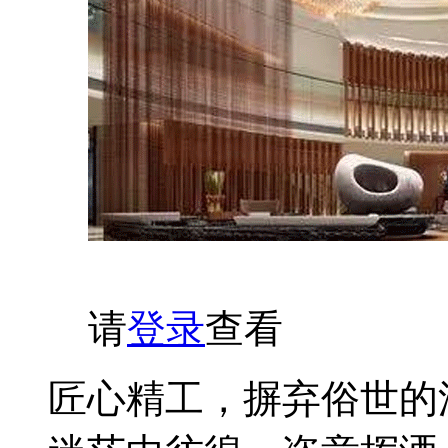
请
登录
查看
匠心精工，摒弃俗世的