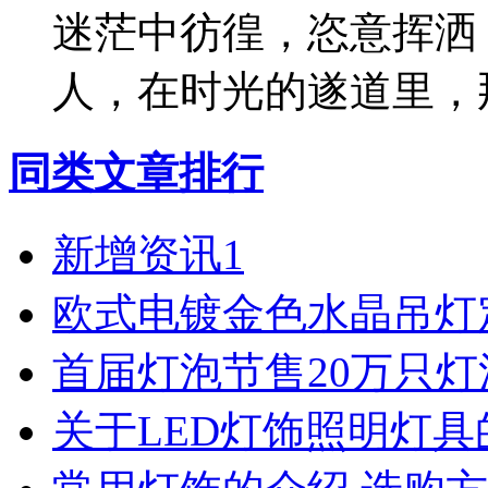
迷茫中彷徨，恣意挥洒
人，在时光的遂道里，
同类文章排行
新增资讯1
欧式电镀金色水晶吊灯
首届灯泡节售20万只
关于LED灯饰照明灯具