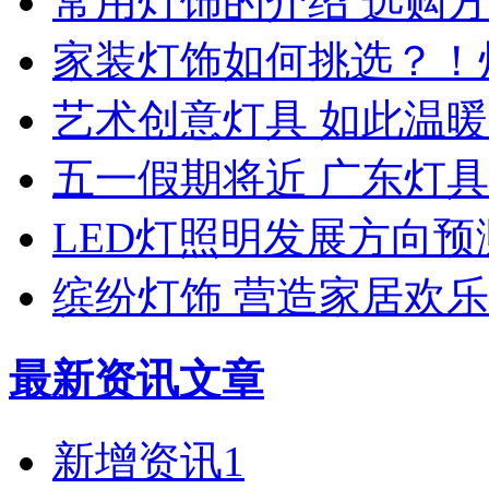
常用灯饰的介绍 选购
家装灯饰如何挑选？！
艺术创意灯具 如此温暖
五一假期将近 广东灯
LED灯照明发展方向预
缤纷灯饰 营造家居欢
最新资讯文章
新增资讯1