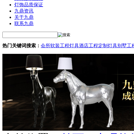
灯饰品质保证
九鼎资讯
关于九鼎
联系九鼎
热门关键词搜索：
会所软装工程灯具
酒店工程定制灯具
别墅工