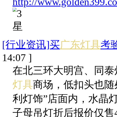
http://www.golden399.co
[行业资讯]买
广东灯具
考
14:07 ]
在北三环大明宫、同泰
灯具
商场，低扣头也随
利灯饰”店面内，水晶灯
子母吊灯折后报价仅售48