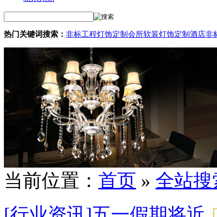
热门关键词搜索：
非标工程灯饰定制
会所软装灯饰定制
酒店非
当前位置：
首页
»
全站搜
[行业资讯]五一假期将近