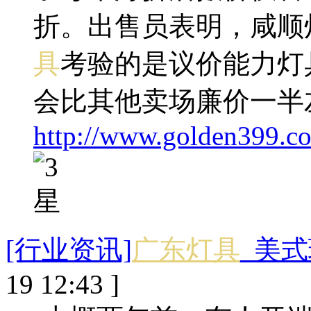
折。出售员表明，咸顺
具
考验的是议价能力灯
会比其他卖场廉价一半
http://www.golden399.c
[行业资讯]
广东灯具
_美
19 12:43 ]