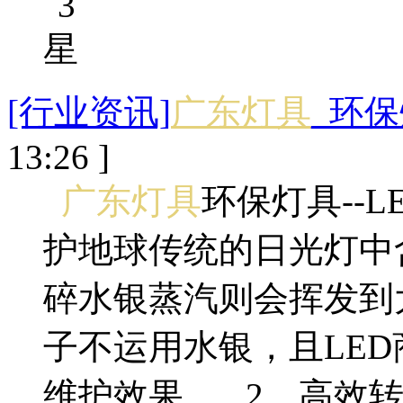
[行业资讯]
广东灯具
_环保
13:26 ]
广东灯具
环保灯具--L
护地球传统的日光灯中
碎水银蒸汽则会挥发到
子不运用水银，且LE
维护效果。 2、高效