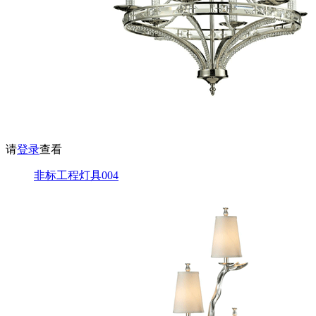
请
登录
查看
非标工程灯具004