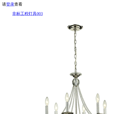
请
登录
查看
非标工程灯具003