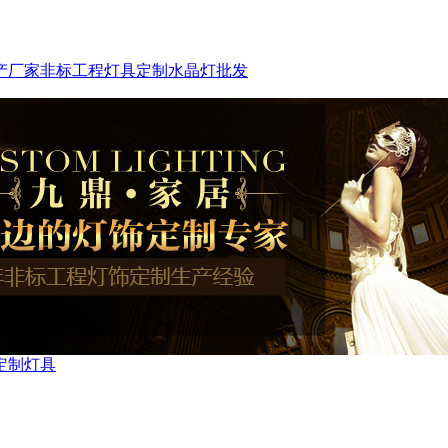
产厂家
非标工程灯具定制
水晶灯批发
定制灯具