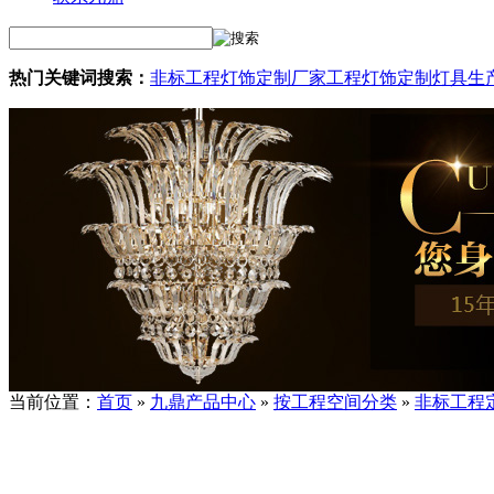
热门关键词搜索：
非标工程灯饰定制厂家
工程灯饰定制
灯具生
当前位置：
首页
»
九鼎产品中心
»
按工程空间分类
»
非标工程