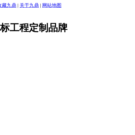
收藏九鼎
|
关于九鼎
|
网站地图