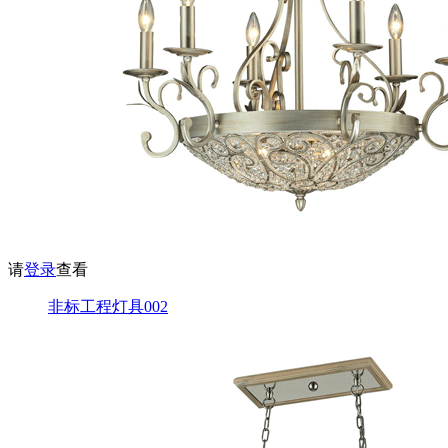
请
登录
查看
非标工程灯具002