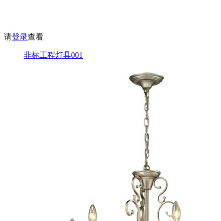
请
登录
查看
非标工程灯具001